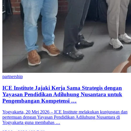
partnership
ICE Institute Jajaki Kerja Sama Strategis dengan
Yayasan Pendidikan Adiluhung Nusantara untuk
Pengembangan Kompetensi …
Yogyakarta, 20 Mei 2026 – ICE Institute melakukan kunjungan dan
pertemuan dengan Yayasan Pendidikan Adiluhung Nusantara di
Yogyakarta guna membahas …