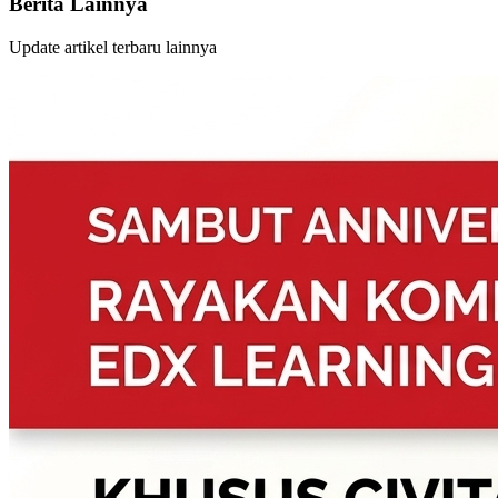
Berita Lainnya
Update artikel terbaru lainnya