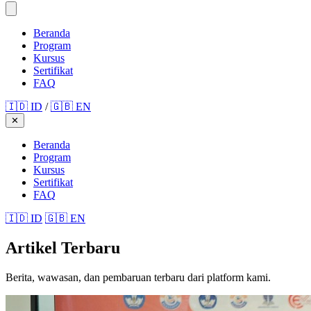
Beranda
Program
Kursus
Sertifikat
FAQ
🇮🇩 ID
/
🇬🇧 EN
✕
Beranda
Program
Kursus
Sertifikat
FAQ
🇮🇩 ID
🇬🇧 EN
Artikel Terbaru
Berita, wawasan, dan pembaruan terbaru dari platform kami.