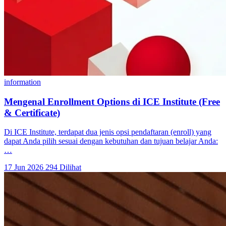
information
Mengenal Enrollment Options di ICE Institute (Free
& Certificate)
Di ICE Institute, terdapat dua jenis opsi pendaftaran (enroll) yang
dapat Anda pilih sesuai dengan kebutuhan dan tujuan belajar Anda:
…
17 Jun 2026
294 Dilihat