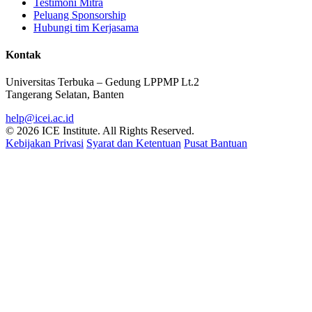
Testimoni Mitra
Peluang Sponsorship
Hubungi tim Kerjasama
Kontak
Universitas Terbuka – Gedung LPPMP Lt.2
Tangerang Selatan, Banten
help@icei.ac.id
© 2026 ICE Institute. All Rights Reserved.
Kebijakan Privasi
Syarat dan Ketentuan
Pusat Bantuan